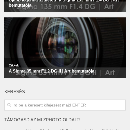
KERESÉS
TÁMOGASD AZ MLZPHOTO OLDALT!