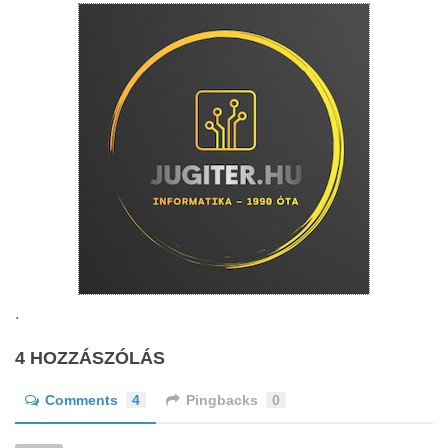
.
4 HOZZÁSZÓLÁS
Comments
4
Pingbacks
0