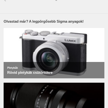
Olvastad már? A legpörgősebb Sigma anyagok!