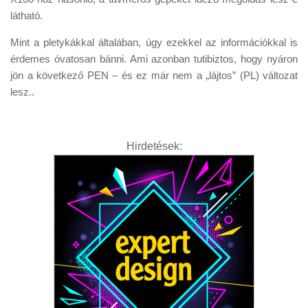
látható.
Mint a pletykákkal általában, úgy ezekkel az információkkal is
érdemes óvatosan bánni. Ami azonban tutibiztos, hogy nyáron
jön a következő PEN – és ez már nem a „lájtos” (PL) változat
lesz..
Hirdetések: