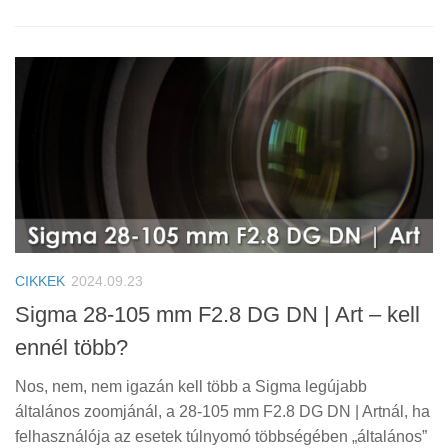
CIKKEK
2024.09.23
Sigma 28-105 mm F2.8 DG DN | Art – kell
ennél több?
Nos, nem, nem igazán kell több a Sigma legújabb
általános zoomjánál, a 28-105 mm F2.8 DG DN | Artnál, ha
felhasználója az esetek túlnyomó többségében „általános”