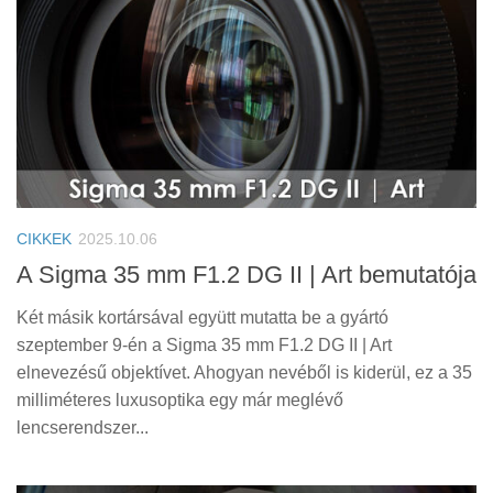
CIKKEK
2025.10.06
A Sigma 35 mm F1.2 DG II | Art bemutatója
Két másik kortársával együtt mutatta be a gyártó
szeptember 9-én a Sigma 35 mm F1.2 DG II | Art
elnevezésű objektívet. Ahogyan nevéből is kiderül, ez a 35
milliméteres luxusoptika egy már meglévő
lencserendszer...