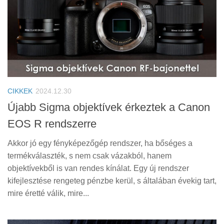
CIKKEK
2024.12.30
Újabb Sigma objektívek érkeztek a Canon
EOS R rendszerre
Akkor jó egy fényképezőgép rendszer, ha bőséges a
termékválaszték, s nem csak vázakból, hanem
objektívekből is van rendes kínálat. Egy új rendszer
kifejlesztése rengeteg pénzbe kerül, s általában évekig tart,
mire éretté válik, mire...