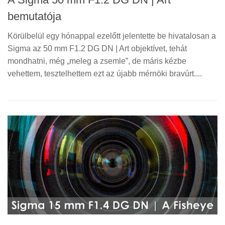
bemutatója
Körülbelül egy hónappal ezelőtt jelentette be hivatalosan a
Sigma az 50 mm F1.2 DG DN | Art objektívet, tehát
mondhatni, még „meleg a zsemle”, de máris kézbe
vehettem, tesztelhettem ezt az újabb mérnöki bravúrt....