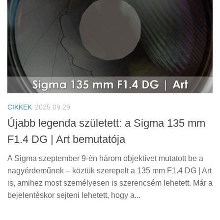
CIKKEK
2025.09.29
Újabb legenda született: a Sigma 135 mm
F1.4 DG | Art bemutatója
A Sigma szeptember 9-én három objektívet mutatott be a
nagyérdeműnek – köztük szerepelt a 135 mm F1.4 DG | Art
is, amihez most személyesen is szerencsém lehetett. Már a
bejelentéskor sejteni lehetett, hogy a...