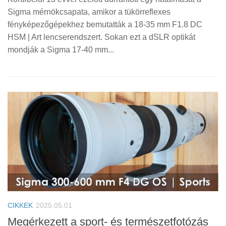
Sigma mérnökcsapata, amikor a tükörreflexes
fényképezőgépekhez bemutatták a 18-35 mm F1.8 DC
HSM | Art lencserendszert. Sokan ezt a dSLR optikát
mondják a Sigma 17-40 mm...
CIKKEK
2025.05.01
Megérkezett a sport- és természetfotózás