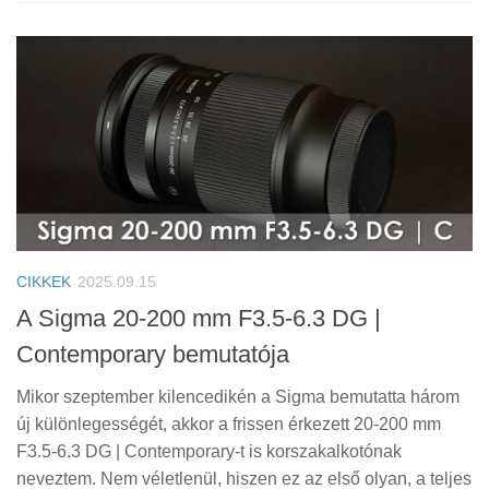
CIKKEK
2025.09.15
A Sigma 20-200 mm F3.5-6.3 DG |
Contemporary bemutatója
Mikor szeptember kilencedikén a Sigma bemutatta három
új különlegességét, akkor a frissen érkezett 20-200 mm
F3.5-6.3 DG | Contemporary-t is korszakalkotónak
neveztem. Nem véletlenül, hiszen ez az első olyan, a teljes