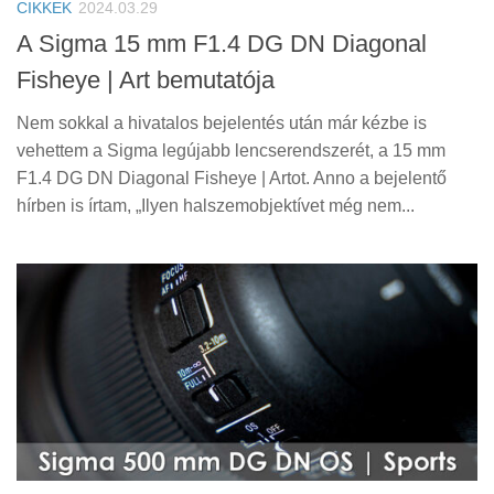
CIKKEK
2024.03.29
A Sigma 15 mm F1.4 DG DN Diagonal
Fisheye | Art bemutatója
Nem sokkal a hivatalos bejelentés után már kézbe is
vehettem a Sigma legújabb lencserendszerét, a 15 mm
F1.4 DG DN Diagonal Fisheye | Artot. Anno a bejelentő
hírben is írtam, „Ilyen halszemobjektívet még nem...