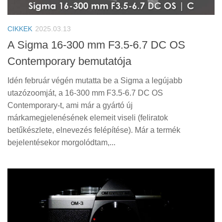
CIKKEK
2025.03.13
A Sigma 16-300 mm F3.5-6.7 DC OS
Contemporary bemutatója
Idén február végén mutatta be a Sigma a legújabb
utazózoomját, a 16-300 mm F3.5-6.7 DC OS
Contemporary-t, ami már a gyártó új
márkamegjelenésének elemeit viseli (feliratok
betűkészlete, elnevezés felépítése). Már a termék
bejelentésekor morgolódtam,...