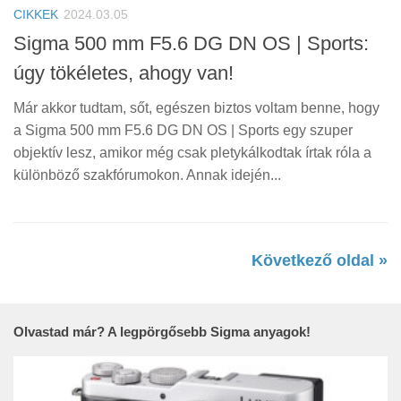
CIKKEK
2024.03.05
Sigma 500 mm F5.6 DG DN OS | Sports:
úgy tökéletes, ahogy van!
Már akkor tudtam, sőt, egészen biztos voltam benne, hogy
a Sigma 500 mm F5.6 DG DN OS | Sports egy szuper
objektív lesz, amikor még csak pletykálkodtak írtak róla a
különböző szakfórumokon. Annak idején...
Következő oldal »
Olvastad már? A legpörgősebb Sigma anyagok!