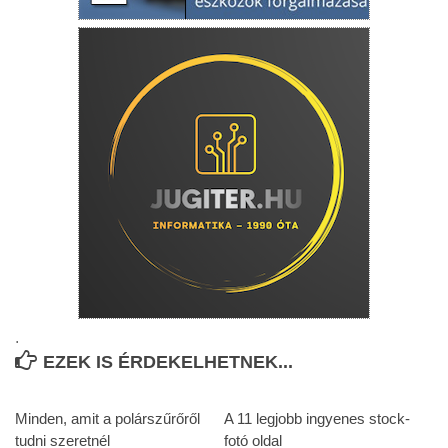
.
EZEK IS ÉRDEKELHETNEK...
Minden, amit a polárszűrőről
A 11 legjobb ingyenes stock-
tudni szeretnél
fotó oldal