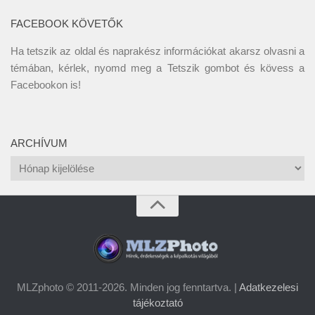
FACEBOOK KÖVETŐK
Ha tetszik az oldal és naprakész információkat akarsz olvasni a
témában, kérlek, nyomd meg a Tetszik gombot és kövess a
Facebookon
is!
ARCHÍVUM
Archívum
MLZphoto © 2011-2026. Minden jog fenntartva. |
Adatkezelesi
tájékoztató