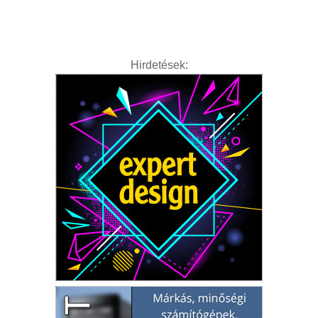
Hirdetések: