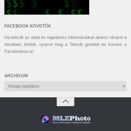
FACEBOOK KÖVETŐK
Ha tetszik az oldal és naprakész információkat akarsz olvasni a
témában, kérlek, nyomd meg a Tetszik gombot és kövess a
Facebookon
is!
ARCHÍVUM
Archívum