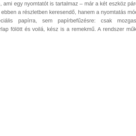
ami egy nyomtatót is tartalmaz – már a két eszköz pár
m ebben a részletben keresendő, hanem a nyomtatás mó
iális papírra, sem papírbefűzésre: csak mozga
írlap fölött és voilá, kész is a remekmű. A rendszer mű