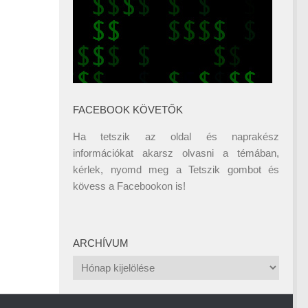
FACEBOOK KÖVETŐK
Ha tetszik az oldal és naprakész
információkat akarsz olvasni a témában,
kérlek, nyomd meg a Tetszik gombot és
kövess a
Facebookon
is!
ARCHÍVUM
Archívum