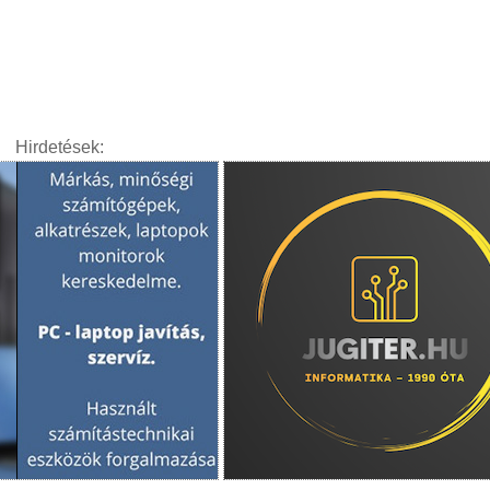
Hirdetések: