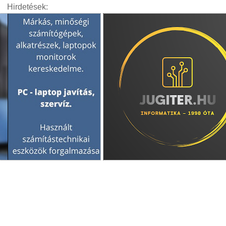
Hirdetések: