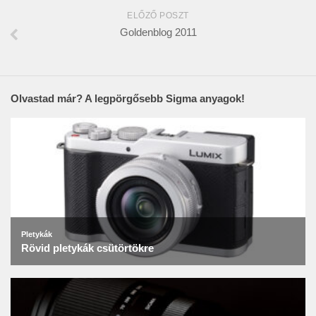
ELŐZŐ POSZT
Goldenblog 2011
Olvastad már? A legpörgősebb Sigma anyagok!