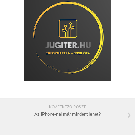
.
KÖVETKEZŐ POSZT
Az iPhone-nal már mindent lehet?