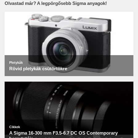
Olvastad már? A legpörgősebb Sigma anyagok!