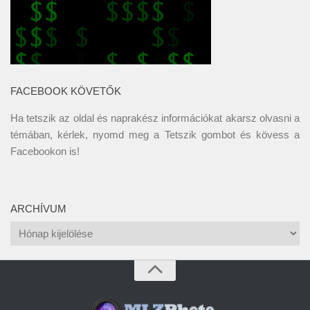
FACEBOOK KÖVETŐK
Ha tetszik az oldal és naprakész információkat akarsz olvasni a
témában, kérlek, nyomd meg a Tetszik gombot és kövess a
Facebookon
is!
ARCHÍVUM
Archívum