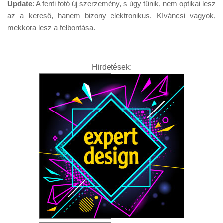
Update
: A fenti fotó új szerzemény, s úgy tűnik, nem optikai lesz
az a kereső, hanem bizony elektronikus. Kíváncsi vagyok,
mekkora lesz a felbontása.
Hirdetések: