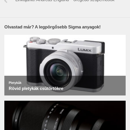
Olvastad már? A legpörgősebb Sigma anyagok!