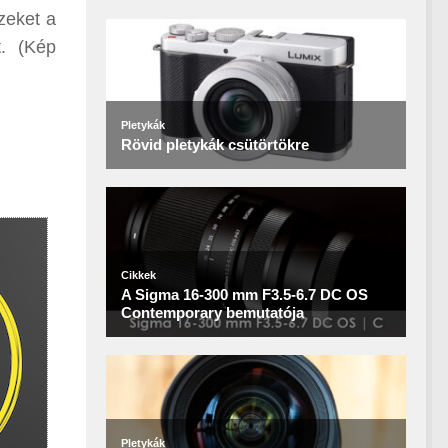
zeket a
. (Kép