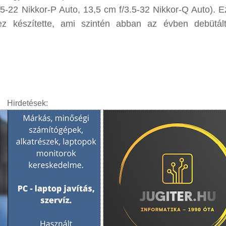
.5-22 Nikkor-P Auto, 13,5 cm f/3.5-32 Nikkor-Q Auto). E
 készítette, ami szintén abban az évben debütált
Hirdetések: