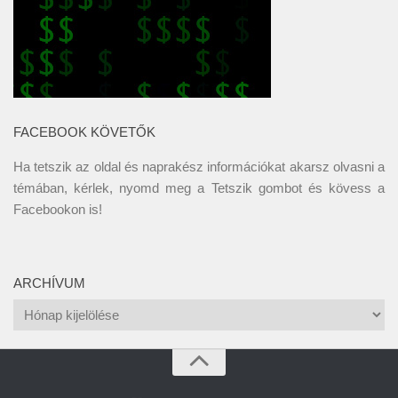
FACEBOOK KÖVETŐK
Ha tetszik az oldal és naprakész információkat akarsz olvasni a
témában, kérlek, nyomd meg a Tetszik gombot és kövess a
Facebookon
is!
ARCHÍVUM
Archívum