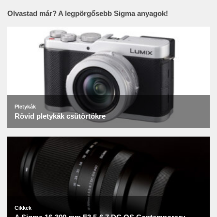
Olvastad már? A legpörgősebb Sigma anyagok!