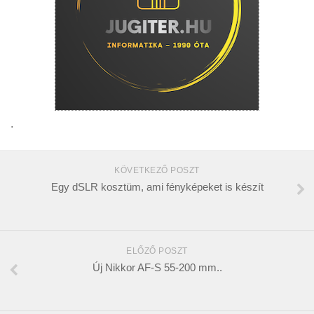
.
KÖVETKEZŐ POSZT
Egy dSLR kosztüm, ami fényképeket is készít
ELŐZŐ POSZT
Új Nikkor AF-S 55-200 mm..