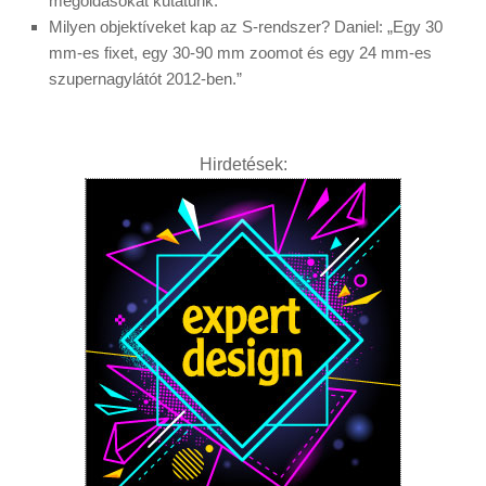
megoldásokat kutatunk.”
Milyen objektíveket kap az S-rendszer? Daniel: „Egy 30
mm-es fixet, egy 30-90 mm zoomot és egy 24 mm-es
szupernagylátót 2012-ben.”
Hirdetések: