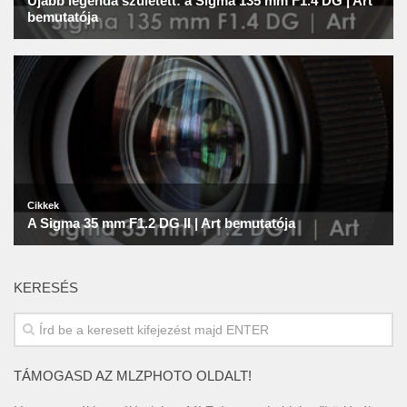
KERESÉS
TÁMOGASD AZ MLZPHOTO OLDALT!