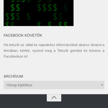
FACEBOOK KÖVETŐK
Ha tetszik az oldal és naprakész információkat akarsz olvasni a
témában, kérlek, nyomd meg a Tetszik gombot és kövess a
Facebookon
is!
ARCHÍVUM
Archívum