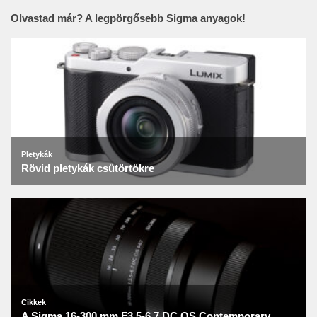
Olvastad már? A legpörgősebb Sigma anyagok!