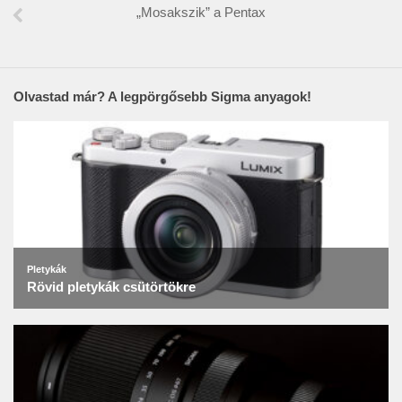
„Mosakszik” a Pentax
Olvastad már? A legpörgősebb Sigma anyagok!