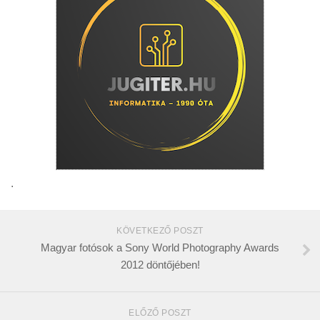
.
KÖVETKEZŐ POSZT
Magyar fotósok a Sony World Photography Awards
2012 döntőjében!
ELŐZŐ POSZT