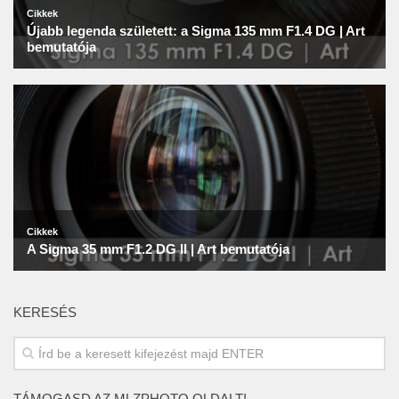
KERESÉS
TÁMOGASD AZ MLZPHOTO OLDALT!