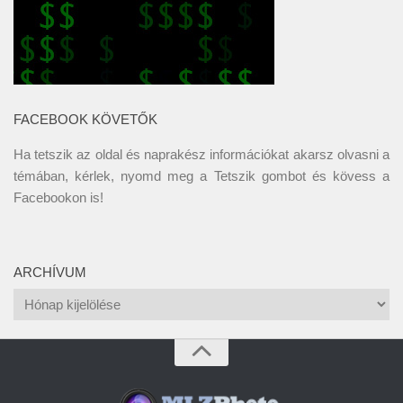
FACEBOOK KÖVETŐK
Ha tetszik az oldal és naprakész információkat akarsz olvasni a
témában, kérlek, nyomd meg a Tetszik gombot és kövess a
Facebookon
is!
ARCHÍVUM
Archívum