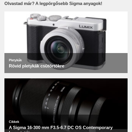
Olvastad már? A legpörgősebb Sigma anyagok!