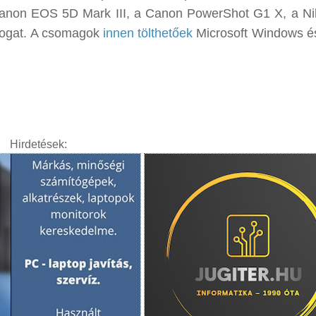
Canon EOS 5D Mark III, a Canon PowerShot G1 X, a N
ámogat. A csomagok
innen tölthetőek
Microsoft Windows é
Hirdetések: