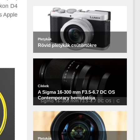
ikon D4
s Apple