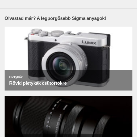
Olvastad már? A legpörgősebb Sigma anyagok!