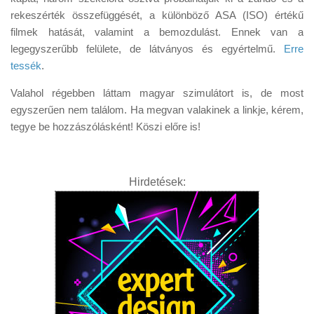
rekeszérték összefüggését, a különböző ASA (ISO) értékű
filmek hatását, valamint a bemozdulást. Ennek van a
legegyszerűbb felülete, de látványos és egyértelmű.
Erre
tessék
.
Valahol régebben láttam magyar szimulátort is, de most
egyszerűen nem találom. Ha megvan valakinek a linkje, kérem,
tegye be hozzászólásként! Köszi előre is!
Hirdetések: