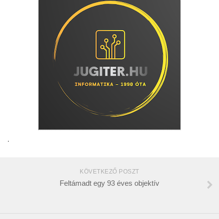
.
KÖVETKEZŐ POSZT
Feltámadt egy 93 éves objektív