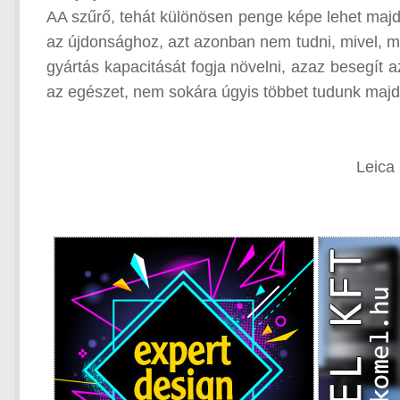
AA szűrő, tehát különösen penge képe lehet maj
az újdonsághoz, azt azonban nem tudni, mivel, mi
gyártás kapacitását fogja növelni, azaz besegít 
az egészet, nem sokára úgyis többet tudunk majd 
Leica 