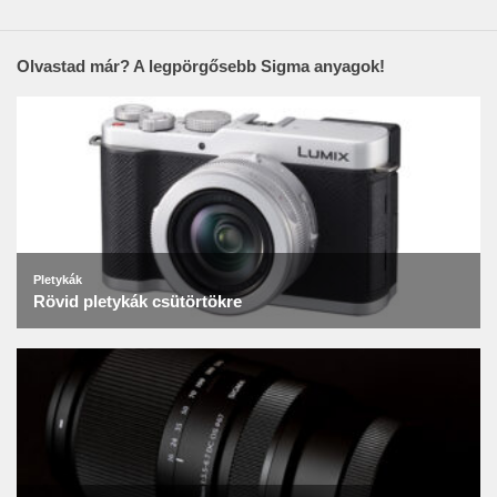
Olvastad már? A legpörgősebb Sigma anyagok!