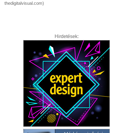
thedigitalvisual.com)
Hirdetések: