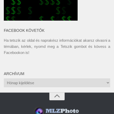
FACEBOOK KÖVETŐK
Ha tetszik az oldal és naprakész információkat akarsz olvasni a
témában, kérlek, nyomd meg a Tetszik gombot és kövess a
Facebookon
is!
ARCHÍVUM
Archívum