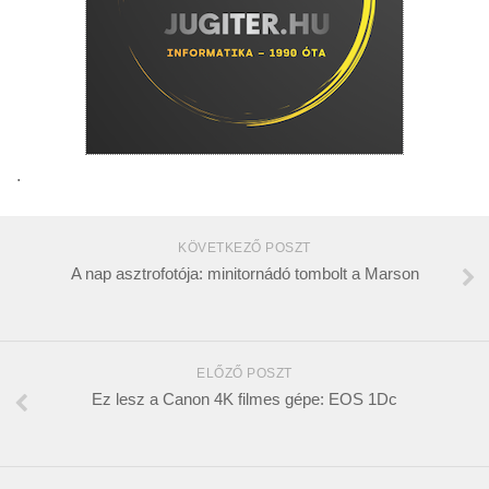
.
KÖVETKEZŐ POSZT
A nap asztrofotója: minitornádó tombolt a Marson
ELŐZŐ POSZT
Ez lesz a Canon 4K filmes gépe: EOS 1Dc