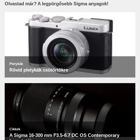
Olvastad már? A legpörgősebb Sigma anyagok!