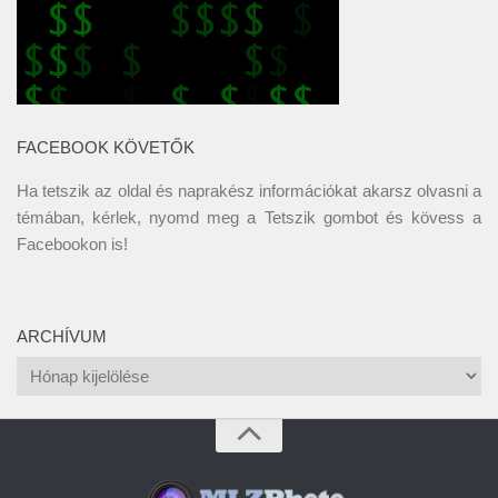
FACEBOOK KÖVETŐK
Ha tetszik az oldal és naprakész információkat akarsz olvasni a
témában, kérlek, nyomd meg a Tetszik gombot és kövess a
Facebookon
is!
ARCHÍVUM
Archívum