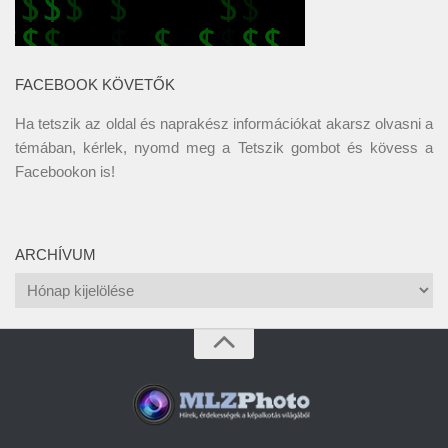
FACEBOOK KÖVETŐK
Ha tetszik az oldal és naprakész információkat akarsz olvasni a
témában, kérlek, nyomd meg a Tetszik gombot és kövess a
Facebookon
is!
ARCHÍVUM
Archívum