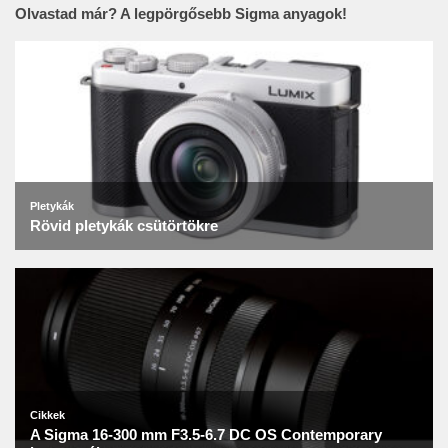
Olvastad már? A legpörgősebb Sigma anyagok!