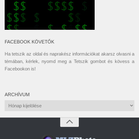
FACEBOOK KÖVETŐK
Ha tetszik az oldal és naprakész információkat akarsz olvasni a
témában, kérlek, nyomd meg a Tetszik gombot és kövess a
Facebookon
is!
ARCHÍVUM
Archívum