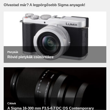
Olvastad már? A legpörgősebb Sigma anyagok!