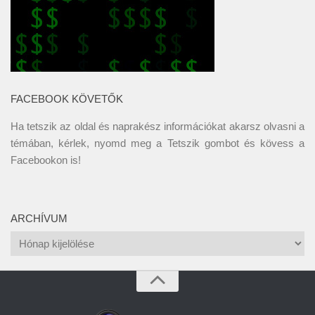
FACEBOOK KÖVETŐK
Ha tetszik az oldal és naprakész információkat akarsz olvasni a
témában, kérlek, nyomd meg a Tetszik gombot és kövess a
Facebookon
is!
ARCHÍVUM
Archívum