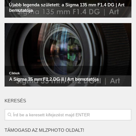
KERESÉS
TÁMOGASD AZ MLZPHOTO OLDALT!