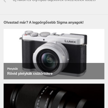
Olvastad már? A legpörgősebb Sigma anyagok!