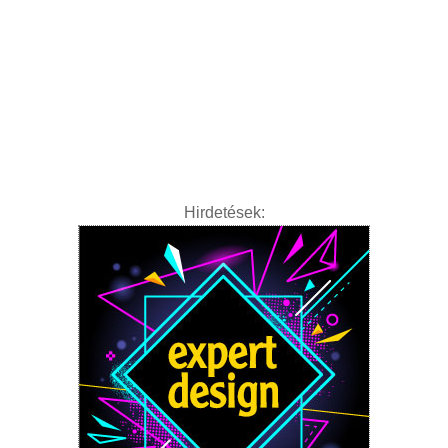
Hirdetések: