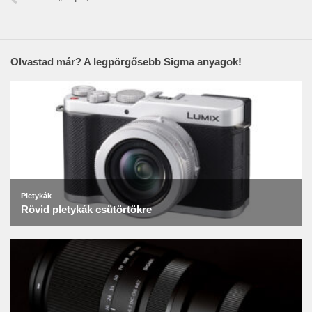
Olvastad már? A legpörgősebb Sigma anyagok!