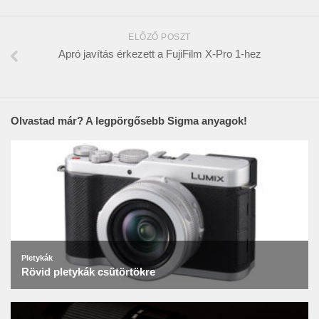
ELŐZŐ POSZT
Apró javítás érkezett a FujiFilm X-Pro 1-hez
Olvastad már? A legpörgősebb Sigma anyagok!