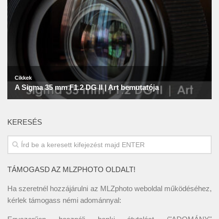
KERESÉS
TÁMOGASD AZ MLZPHOTO OLDALT!
Ha szeretnél hozzájárulni az MLZphoto weboldal működéséhez,
kérlek támogass némi adománnyal: