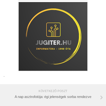
.
KÖVETKEZŐ POSZT
A nap asztrofotója: égi jelenségek sorba rendezve