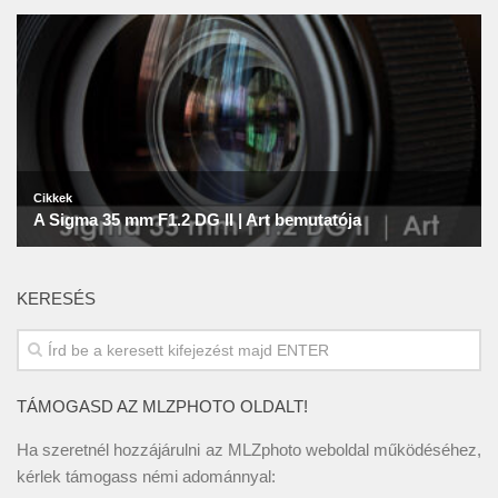
KERESÉS
TÁMOGASD AZ MLZPHOTO OLDALT!
Ha szeretnél hozzájárulni az MLZphoto weboldal működéséhez,
kérlek támogass némi adománnyal: