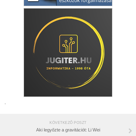
.
KÖVETKEZŐ POSZT
Aki legyőzte a gravitációt: Li Wei