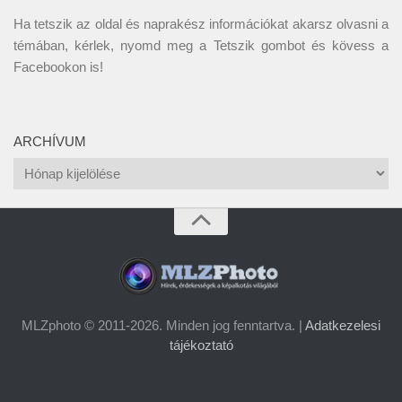
Ha tetszik az oldal és naprakész információkat akarsz olvasni a
témában, kérlek, nyomd meg a Tetszik gombot és kövess a
Facebookon
is!
ARCHÍVUM
Archívum
MLZphoto © 2011-2026. Minden jog fenntartva. |
Adatkezelesi
tájékoztató