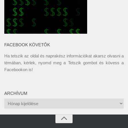
FACEBOOK KÖVETŐK
Ha tetszik az oldal és naprakész információkat akarsz olvasni a
témában, kérlek, nyomd meg a Tetszik gombot és kövess a
Facebookon
is!
ARCHÍVUM
Archívum