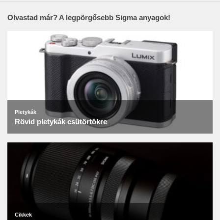
Olvastad már? A legpörgősebb Sigma anyagok!