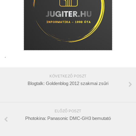
.
KÖVETKEZŐ POSZT
Blogtalk: Goldenblog 2012 szakmai zsűri
ELŐZŐ POSZT
Photokina: Panasonic DMC-GH3 bemutató