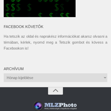
FACEBOOK KÖVETŐK
Ha tetszik az oldal és naprakész információkat akarsz olvasni a
témában, kérlek, nyomd meg a Tetszik gombot és kövess a
Facebookon
is!
ARCHÍVUM
Archívum