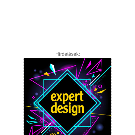
Hirdetések: