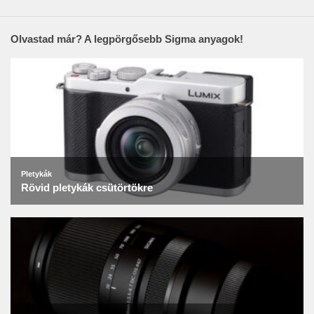
Olvastad már? A legpörgősebb Sigma anyagok!