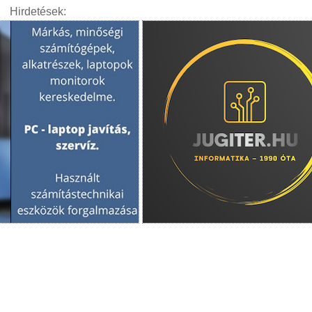
Hirdetések: