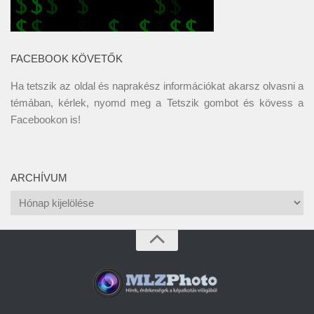
FACEBOOK KÖVETŐK
Ha tetszik az oldal és naprakész információkat akarsz olvasni a
témában, kérlek, nyomd meg a Tetszik gombot és kövess a
Facebookon
is!
ARCHÍVUM
Archívum