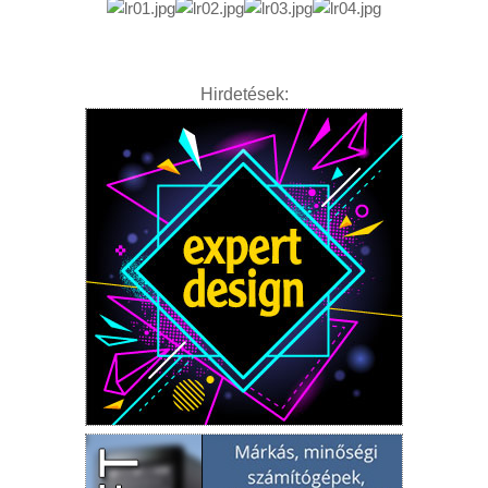
Hirdetések: