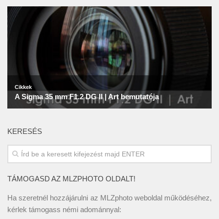
KERESÉS
TÁMOGASD AZ MLZPHOTO OLDALT!
Ha szeretnél hozzájárulni az MLZphoto weboldal működéséhez,
kérlek támogass némi adománnyal: