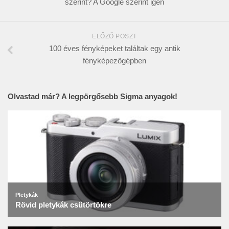
szerint? A Google szerint igen
ELŐZŐ POSZT
100 éves fényképeket találtak egy antik
fényképezőgépben
Olvastad már? A legpörgősebb Sigma anyagok!