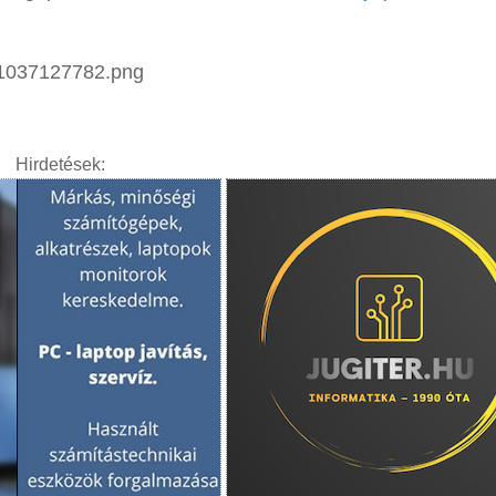
Hirdetések: