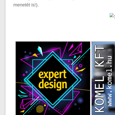
menetét is!).