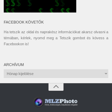
FACEBOOK KÖVETŐK
Ha tetszik az oldal és naprakész információkat akarsz olvasni a
témában, kérlek, nyomd meg a Tetszik gombot és kövess a
Facebookon
is!
ARCHÍVUM
Archívum