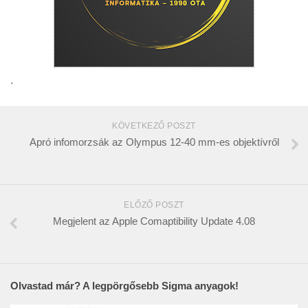
.
KÖVETKEZŐ POSZT
Apró infomorzsák az Olympus 12-40 mm-es objektívről
ELŐZŐ POSZT
Megjelent az Apple Comaptibility Update 4.08
Olvastad már? A legpörgősebb Sigma anyagok!