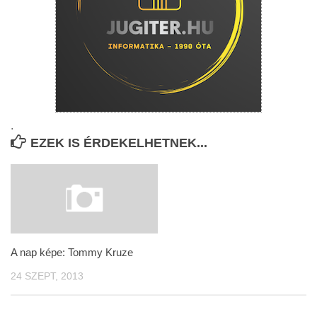
.
EZEK IS ÉRDEKELHETNEK...
A nap képe: Tommy Kruze
24 SZEPT, 2013