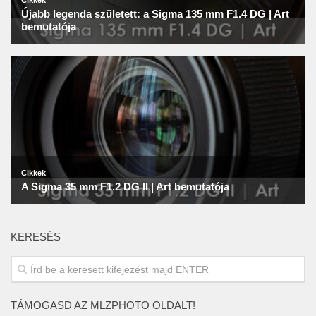
KERESÉS
TÁMOGASD AZ MLZPHOTO OLDALT!