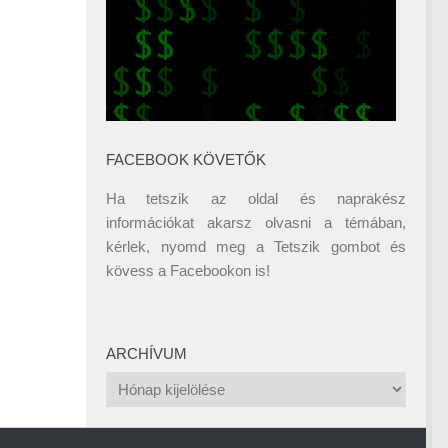
FACEBOOK KÖVETŐK
Ha tetszik az oldal és naprakész
információkat akarsz olvasni a témában,
kérlek, nyomd meg a Tetszik gombot és
kövess a
Facebookon
is!
ARCHÍVUM
Archívum