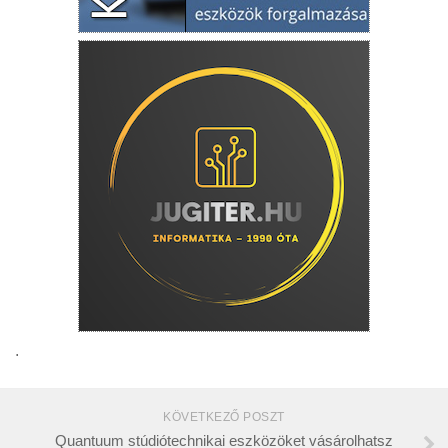
.
KÖVETKEZŐ POSZT
Quantuum stúdiótechnikai eszközöket vásárolhatsz