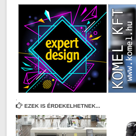
.
EZEK IS ÉRDEKELHETNEK...