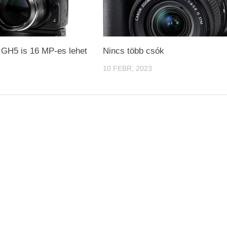
 GH5 is 16 MP-es lehet
Nincs több csók
10 FEBR, 2023