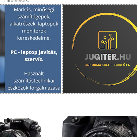
Hirdetések: