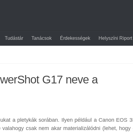
Tudástár
Tanácsok
Érdekességek
Helyszíni Riport
PowerShot G17 neve a
ukat a pletykák sorában. Ilyen például a Canon EOS 3
valahogy csak nem akar materializálódni (lehet, hogy 