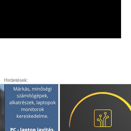
Hirdetések: