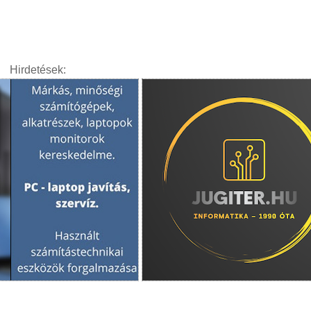
Hirdetések: