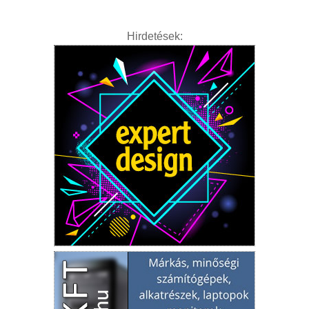
Hirdetések: