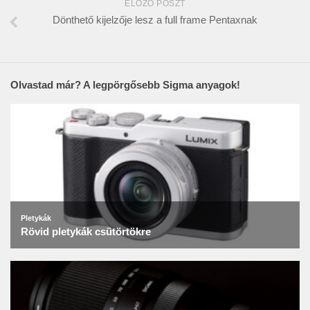
ELŐZŐ POSZT
Dönthető kijelzője lesz a full frame Pentaxnak
Olvastad már? A legpörgősebb Sigma anyagok!