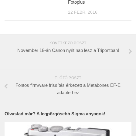
Fotoplus
22 FEBR, 2016
KÖVETKEZŐ POSZT
November 18-án Canon nyílt nap lesz a Tripontban!
ELŐZŐ POSZT
Fontos firmware frissítés érkezett a Metabones EF-E
adapterhez
Olvastad már? A legpörgősebb Sigma anyagok!