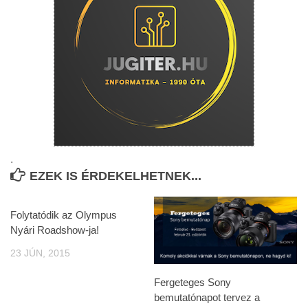
.
EZEK IS ÉRDEKELHETNEK...
Folytatódik az Olympus
Nyári Roadshow-ja!
23 JÚN, 2015
Fergeteges Sony
bemutatónapot tervez a