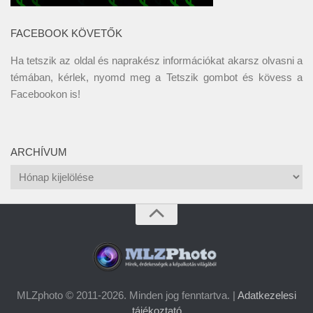
FACEBOOK KÖVETŐK
Ha tetszik az oldal és naprakész információkat akarsz olvasni a
témában, kérlek, nyomd meg a Tetszik gombot és kövess a
Facebookon
is!
ARCHÍVUM
Archívum
MLZphoto © 2011-2026. Minden jog fenntartva. |
Adatkezelesi
tájékoztató